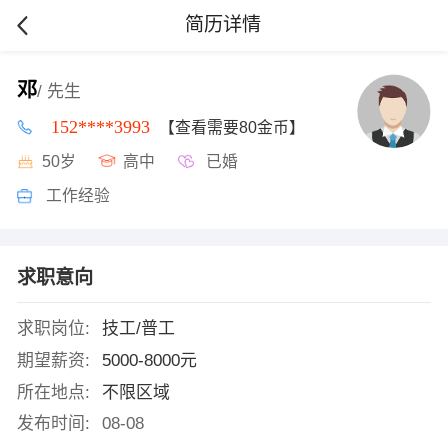
简历详情
邓
/ 先生
152****3993
【查看需要80金币】
50岁
高中
已婚
工作经验
求职意向
求职岗位:
技工/普工
期望薪资:
5000-8000元
所在地点:
不限区域
发布时间:
08-08